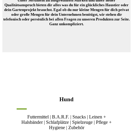
Unser Sortiment an ausgewählten Marken und unser hoher
Qualitätsanspruch bieten dir alles was du für ein glückliches Haustier oder
dein Gartenprojekt brauchst. Egal ob du nur kleine Mengen für dich privat
oder große Mengen für dein Unternehmen benötigst, wir stehen dir
telefonisch oder persönlich bei allen Fragen zu unseren Produkten zur Seite.
Ganz unkompliziert.
Hund
Futtermittel | B.A.R.F. | Snacks | Leinen +
Halsbänder | Schlafplätze | Spielzeuge | Pflege +
Hygiene | Zubehör