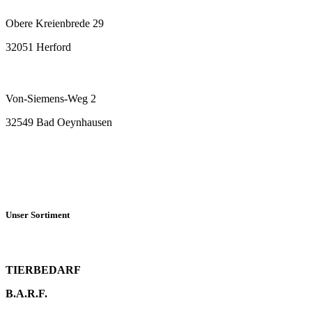
Obere Kreienbrede 29
32051 Herford
Von-Siemens-Weg 2
32549 Bad Oeynhausen
Unser Sortiment
TIERBEDARF
B.A.R.F.