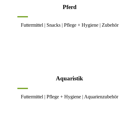
Pferd
Futtermittel | Snacks | Pflege + Hygiene | Zubehör
Aquaristik
Futtermittel | Pflege + Hygiene | Aquarienzubehör