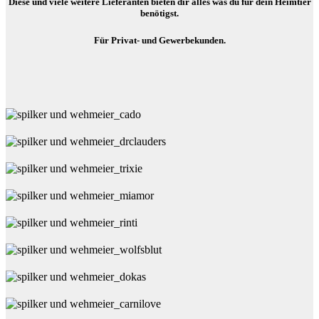
Diese und viele weitere Lieferanten bieten dir alles was du für dein Heimtier
benötigst.
Für Privat- und Gewerbekunden.